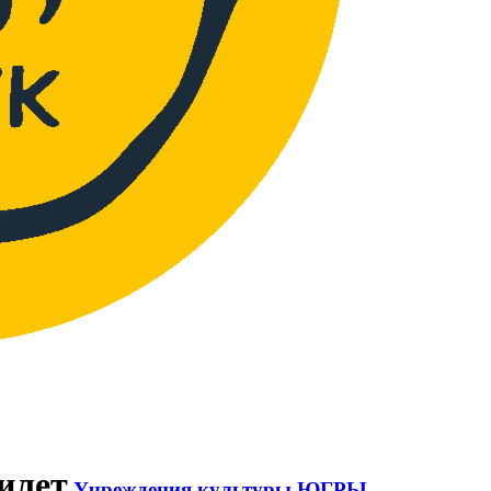
илет
Учреждения культуры ЮГРЫ