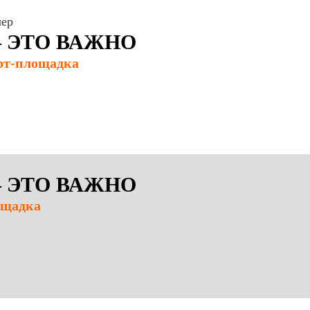
чер
– ЭТО ВАЖНО
 Арт-площадка
– ЭТО ВАЖНО
ощадка