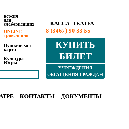
версия
для
КАССА ТЕАТРА
слабовидящих
8 (3467) 90 33 55
ONLINE
трансляция
КУПИТЬ
Пушкинская
карта
БИЛЕТ
Культура
Югры
УЧРЕЖДЕНИЯ
КУЛЬТУРЫ ЮГРЫ
ОБРАЩЕНИЯ ГРАЖДАН
АТРЕ
КОНТАКТЫ
ДОКУМЕНТЫ