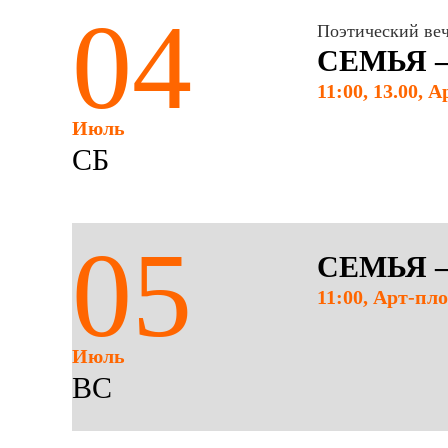
04
Поэтический ве
СЕМЬЯ 
11:00, 13.00,
Июль
СБ
05
СЕМЬЯ 
11:00, Арт-пл
Июль
ВС