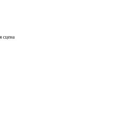
я сцена