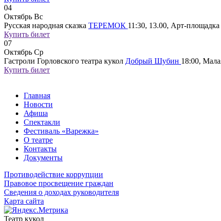
04
Октябрь
Вс
Русская народная сказка
ТЕРЕМОК
11:30, 13.00, Арт-площадка
Купить билет
07
Октябрь
Ср
Гастроли Горловского театра кукол
Добрый Шубин
18:00, Мала
Купить билет
Главная
Новости
Афиша
Спектакли
Фестиваль «Варежка»
О театре
Контакты
Документы
Противодействие коррупции
Правовое просвещение граждан
Сведения о доходах руководителя
Карта сайта
Театр кукол