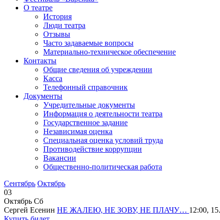
О театре
История
Люди театра
Отзывы
Часто задаваемые вопросы
Материально-техническое обеспечение
Контакты
Общие сведения об учреждении
Касса
Телефонный справочник
Документы
Учредительные документы
Информация о деятельности театра
Государственное задание
Независимая оценка
Специальная оценка условий труда
Противодействие коррупции
Вакансии
Общественно-политическая работа
Сентябрь
Октябрь
03
Октябрь
Сб
Сергей Есенин
НЕ ЖАЛЕЮ, НЕ ЗОВУ, НЕ ПЛАЧУ…
12:00, 15
Купить билет