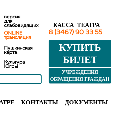
версия
для
КАССА ТЕАТРА
слабовидящих
8 (3467) 90 33 55
ONLINE
трансляция
КУПИТЬ
Пушкинская
карта
БИЛЕТ
Культура
Югры
УЧРЕЖДЕНИЯ
КУЛЬТУРЫ ЮГРЫ
ОБРАЩЕНИЯ ГРАЖДАН
АТРЕ
КОНТАКТЫ
ДОКУМЕНТЫ