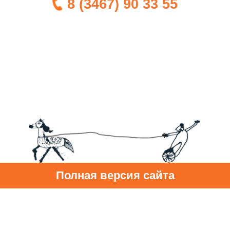
8 (3467) 90 33 55
Полная версия сайта