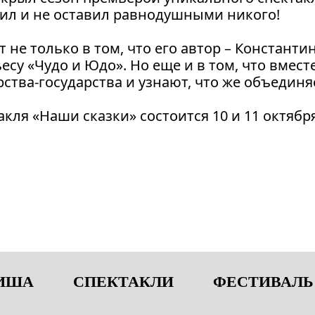
ивил и не оставил равнодушными никого!
т не только в том, что его автор – Констант
есу «Чудо и Юдо». Но еще и в том, что вмест
ства-государства и узнают, что же объединя
ля «Наши сказки» состоится 10 и 11 октябр
ИША
СПЕКТАКЛИ
ФЕСТИВАЛЬ