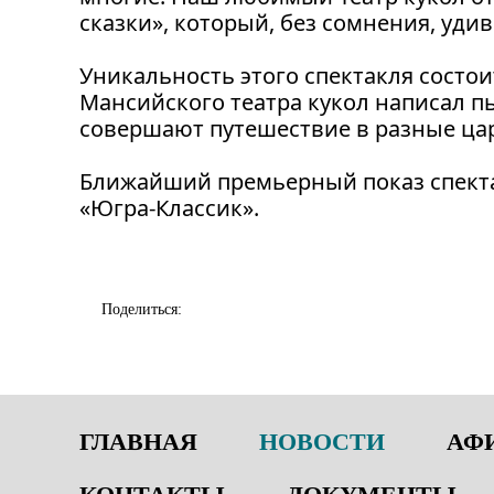
сказки», который, без сомнения, уд
Уникальность этого спектакля состои
Мансийского театра кукол написал пь
совершают путешествие в разные цар
Ближайший премьерный показ спектак
«Югра-Классик».
Поделиться:
ГЛАВНАЯ
НОВОСТИ
АФ