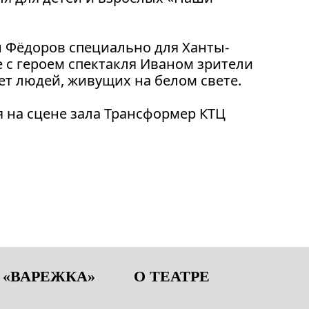
ин Фёдоров специально для Ханты-
е с героем спектакля Иваном зрители
ет людей, живущих на белом свете.
я на сцене зала Трансформер КТЦ
 «ВАРЕЖКА»
О ТЕАТРЕ