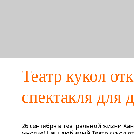
Театр кукол от
спектакля для 
26 сентября в театральной жизни Ха
многие! Наш любимый Театр кукол от