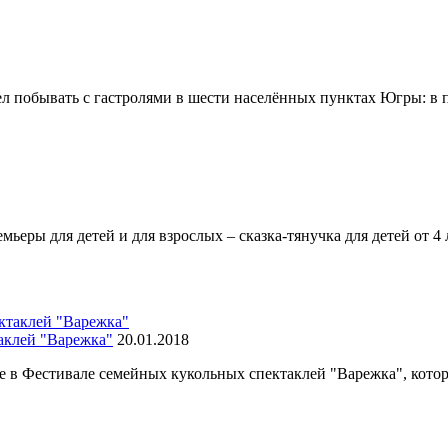
л побывать с гастролями в шести населённых пунктах Югры: в 
ремьеры для детей и для взрослых – сказка-тянучка для детей от
аклей "Варежка"
20.01.2018
ие в Фестивале семейных кукольных спектаклей "Варежка", котор