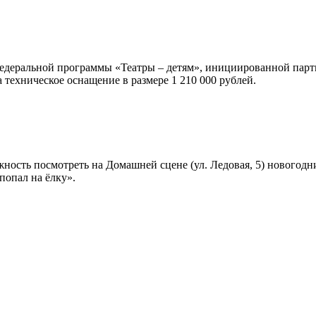
федеральной программы «Театры – детям», инициированной парт
техническое оснащение в размере 1 210 000 рублей.
ность посмотреть на Домашней сцене (ул. Ледовая, 5) новогодни
попал на ёлку».