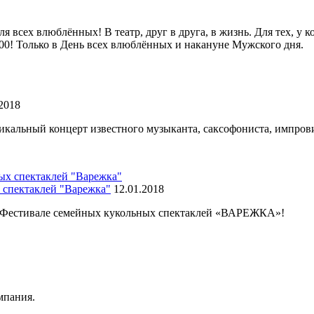
всех влюблённых! В театр, друг в друга, в жизнь. Для тех, у ко
Только в День всех влюблённых и накануне Мужского дня.
.2018
никальный концерт известного музыканта, саксофониста, импрови
х спектаклей "Варежка"
12.01.2018
в Фестивале семейных кукольных спектаклей «ВАРЕЖКА»!
мпания.