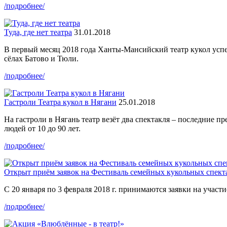
/подробнее/
Туда, где нет театра
31.01.2018
В первый месяц 2018 года Ханты-Мансийский театр кукол успе
сёлах Батово и Тюли.
/подробнее/
Гастроли Театра кукол в Нягани
25.01.2018
На гастроли в Нягань театр везёт два спектакля – последние п
людей от 10 до 90 лет.
/подробнее/
Открыт приём заявок на Фестиваль семейных кукольных спект
С 20 января по 3 февраля 2018 г. принимаются заявки на участ
/подробнее/