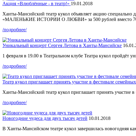
Акция «Влюблённые - в театр!»
19.01.2018
Ханты-Мансийский театр кукол объявляет акцию специально для 
«МАЛЕНЬКИЕ ИСТОРИИ О ЛЮБВИ» за 500 рублей вместо 700! 
/подробнее/
Уникальный концерт Сергея Летова в Ханты-Мансийске
16.01
1 февраля в 19.00 в Театральном клубе Театра кукол пройдёт у
/подробнее/
Театр кукол приглашает принять участие в фестивале семейны
Ханты-Мансийский театр кукол приглашает принять участие 
/подробнее/
Новогодние чудеса для двух тысяч детей
10.01.2018
В Ханты-Мансийском театре кукол завершилась новогодняя ка