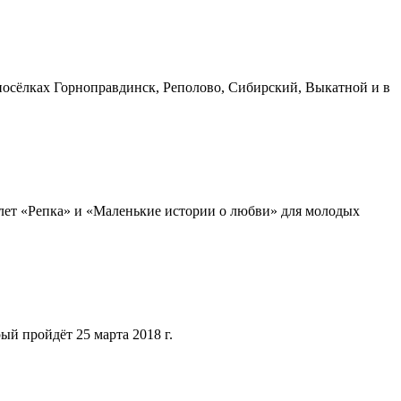
посёлках Горноправдинск, Реполово, Сибирский, Выкатной и в
 4 лет «Репка» и «Маленькие истории о любви» для молодых
ый пройдёт 25 марта 2018 г.