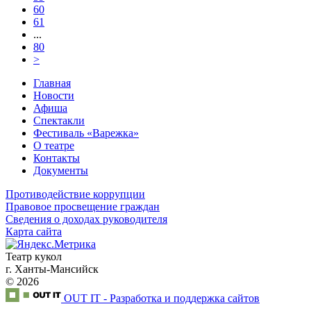
60
61
...
80
>
Главная
Новости
Афиша
Спектакли
Фестиваль «Варежка»
О театре
Контакты
Документы
Противодействие коррупции
Правовое просвещение граждан
Сведения о доходах руководителя
Карта сайта
Театр кукол
г. Ханты-Мансийск
© 2026
OUT IT - Разработка и поддержка сайтов