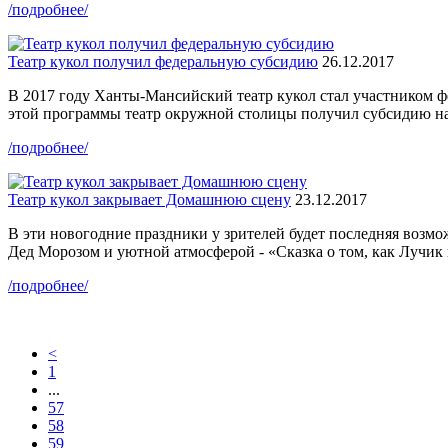
/подробнее/
Театр кукол получил федеральную субсидию
26.12.2017
В 2017 году Ханты-Мансийский театр кукол стал участником 
этой программы театр окружной столицы получил субсидию на 
/подробнее/
Театр кукол закрывает Домашнюю сцену
23.12.2017
В эти новогодние праздники у зрителей будет последняя возмож
Дед Морозом и уютной атмосферой - «Сказка о том, как Лучик 
/подробнее/
<
1
...
57
58
59