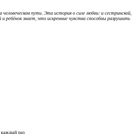
 человеческом пути. Эта история о силе любви: и сестринской,
й и ребёнок знает, что искренние чувства способны разрушить
 каждый раз