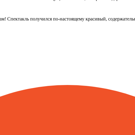
м! Спектакль получился по-настоящему красивый, содержательн