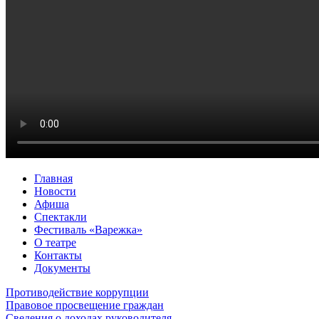
Главная
Новости
Афиша
Спектакли
Фестиваль «Варежка»
О театре
Контакты
Документы
Противодействие коррупции
Правовое просвещение граждан
Сведения о доходах руководителя