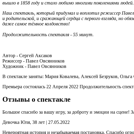
вышло в 1858 году и стало любимо многими поколениями людей
Наш спектакль, который придумал и воплотил режиссер Павел О
и родительской, и сражающей сердца с первого взгляда, но об
даже самое тёмное колдовство!
Продолжительность спектакля - 55 минут.
Автор - Сергей Аксаков
Режиссер - Павел Овсянников
Художник - Павел Овсянников
В спектакле заняты: Мария Ковалева, Алексей Безруков, Ольга
Премьера состоялась 22 Апреля 2022
Продолжительность спект
Отзывы о спектакле
Большое спасибо за вашу игру, за доброту и эмоции на сцене! З
Девочка Юля, 38 лет | 27.05.2022
Невероятная история и незабываемая постановка. Спасибо огр